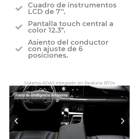
Cuadro de instrumentos
LCD de 7''.
Pantalla touch central a
color 12.3″.
Asiento del conductor
con ajuste de 6
posiciones.
Sistema ADAS integrado en Bestune B70s