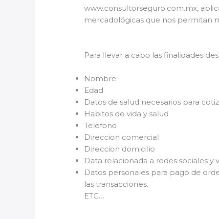
www.consultorseguro.com.mx, aplicac
mercadológicas que nos permitan m
Para llevar a cabo las finalidades de
Nombre
Edad
Datos de salud necesarios para coti
Habitos de vida y salud
Telefono
Direccion comercial
Direccion domicilio
Data relacionada a redes sociales y 
Datos personales para pago de orde
las transacciones.
ETC…