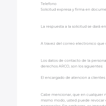
Telefono
Solicitud expresa y firma en docum
La respuesta a la solicitud se dará e
A travez del correo electronico que
Los datos de contacto de la persona
derechos ARCO, son los siguientes:
El encargado de atencion a clientes
Cabe mencionar, que en cualquier m
mismo modo, usted puede revocar el
personales. Sin embargo, es importa