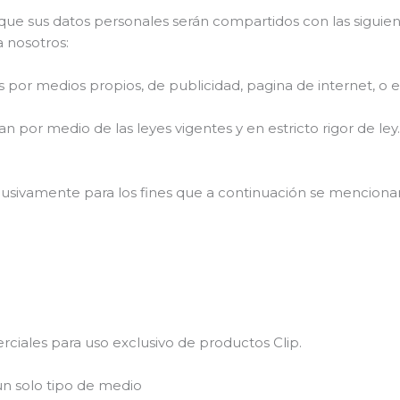
 que sus datos personales serán compartidos con las siguie
a nosotros:
or medios propios, de publicidad, pagina de internet, o e
an por medio de las leyes vigentes y en estricto rigor de ley
lusivamente para los fines que a continuación se menciona
ciales para uso exclusivo de productos Clip.
un solo tipo de medio