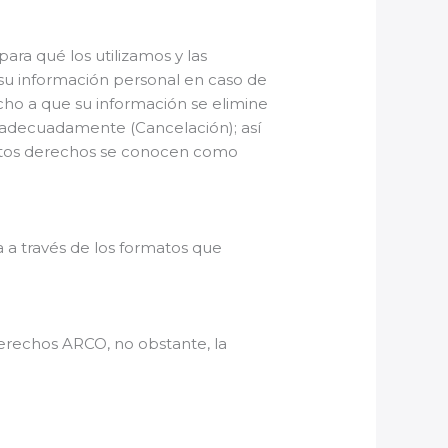
ra qué los utilizamos y las
 su información personal en caso de
echo a que su información se elimine
a adecuadamente (Cancelación); así
Estos derechos se conocen como
a a través de los formatos que
 derechos ARCO, no obstante, la