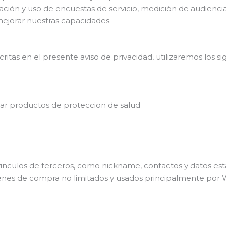
ión y uso de encuestas de servicio, medición de audiencia
ejorar nuestras capacidades.
scritas en el presente aviso de privacidad, utilizaremos los s
zar productos de proteccion de salud
vinculos de terceros, como nickname, contactos y datos esta
nes de compra no limitados y usados principalmente por 