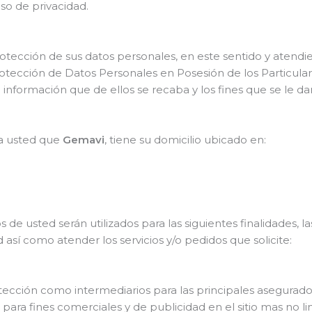
iso de privacidad.
rotección de sus datos personales, en este sentido y atendi
otección de Datos Personales en Posesión de los Particular
 la información que de ellos se recaba y los fines que se le d
 a usted que
Gemavi
, tiene su domicilio ubicado en:
e usted serán utilizados para las siguientes finalidades, la
 así como atender los servicios y/o pedidos que solicite:
otección como intermediarios para las principales asegurad
para fines comerciales y de publicidad en el sitio mas no li