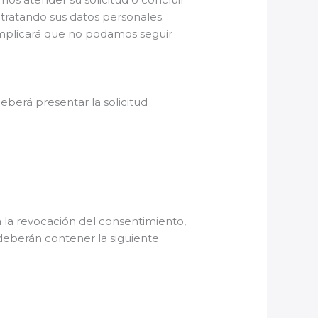
 tratando sus datos personales.
 implicará que no podamos seguir
eberá presentar la solicitud
a la revocación del consentimiento,
 deberán contener la siguiente