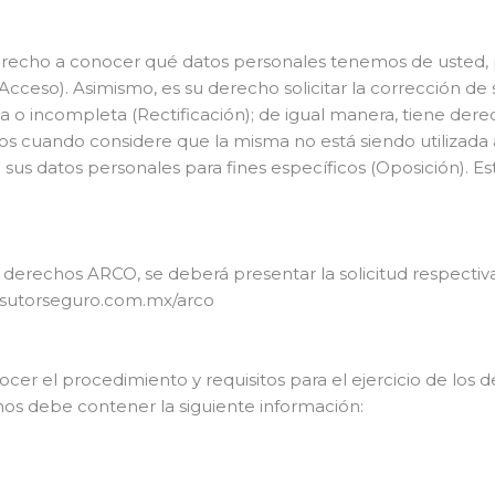
echo a conocer qué datos personales tenemos de usted, pa
Acceso). Asimismo, es su derecho solicitar la corrección de
a o incompleta (Rectificación); de igual manera, tiene der
tos cuando considere que la misma no está siendo utilizad
sus datos personales para fines específicos (Oposición). 
os derechos ARCO, se deberá presentar la solicitud respectiv
nsutorseguro.com.mx/arco
ocer el procedimiento y requisitos para el ejercicio de los
chos debe contener la siguiente información: