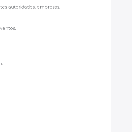
ntes autoridades, empresas,
ventos.
.
n: