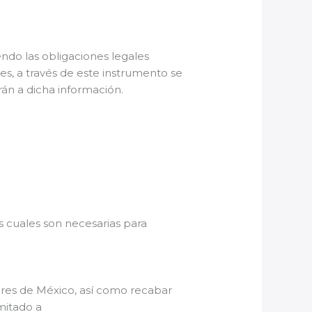
endo las obligaciones legales
es, a través de este instrumento se
arán a dicha información.
s cuales son necesarias para
ores de México, así como recabar
mitado a