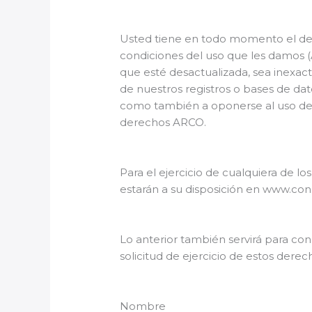
Usted tiene en todo momento el der
condiciones del uso que les damos (
que esté desactualizada, sea inexact
de nuestros registros o bases de da
como también a oponerse al uso de 
derechos ARCO.
Para el ejercicio de cualquiera de l
estarán a su disposición en www.co
Lo anterior también servirá para con
solicitud de ejercicio de estos dere
Nombre