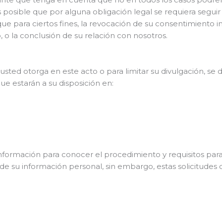
 posible que por alguna obligación legal se requiera seguir
ue para ciertos fines, la revocación de su consentimiento
ó, o la conclusión de su relación con nosotros.
sted otorga en este acto o para limitar su divulgación, se d
ue estarán a su disposición en:
información para conocer el procedimiento y requisitos par
n de su información personal, sin embargo, estas solicitudes