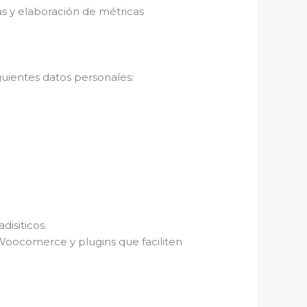
s y elaboración de métricas
iguientes datos personales:
disiticos.
Woocomerce y plugins que faciliten