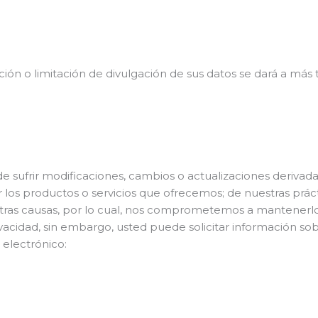
ación o limitación de divulgación de sus datos se dará a más
de sufrir modificaciones, cambios o actualizaciones derivad
 los productos o servicios que ofrecemos; de nuestras prác
tras causas, por lo cual, nos comprometemos a mantenerl
ivacidad, sin embargo, usted puede solicitar información sob
 electrónico: