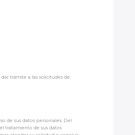
ar trámite a las solicitudes de
o de sus datos personales. Del
l tratamiento de sus datos
os atender su solicitud o concluir