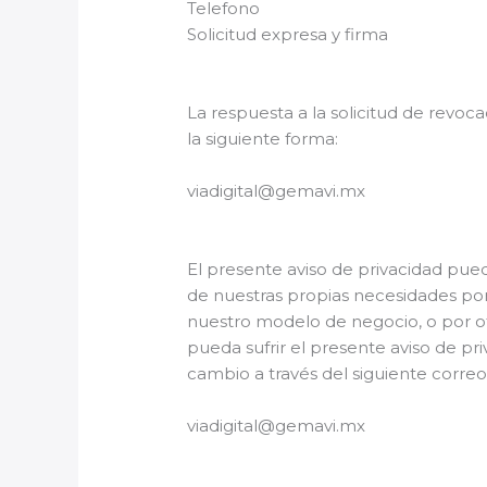
Telefono
Solicitud expresa y firma
La respuesta a la solicitud de revoc
la siguiente forma:
viadigital@gemavi.mx
El presente aviso de privacidad pue
de nuestras propias necesidades por
nuestro modelo de negocio, o por o
pueda sufrir el presente aviso de pr
cambio a través del siguiente correo
viadigital@gemavi.mx