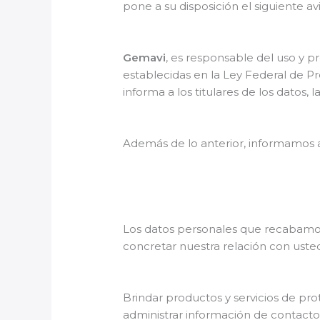
pone a su disposición el siguiente av
Gemavi
, es responsable del uso y p
establecidas en la Ley Federal de Pr
informa a los titulares de los datos,
Además de lo anterior, informamos
Los datos personales que recabamos d
concretar nuestra relación con usted
Brindar productos y servicios de pr
administrar información de contacto 