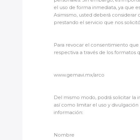
el uso de forma inmediata, ya que es
Asimismo, usted deberá considerar q
prestando el servicio que nos solicit
Para revocar el consentimiento que u
respectiva a través de los formatos q
www.gemavi.mx/arco
Del mismo modo, podrá solicitar la 
así como limitar el uso y divulgació
información:
Nombre